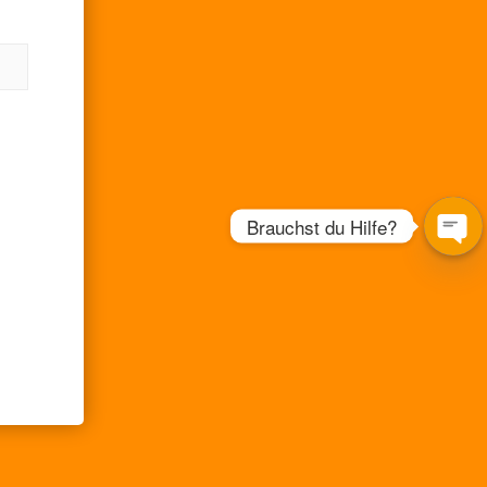
Brauchst du Hilfe?
Open
chaty