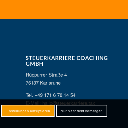
STEUERKARRIERE COACHING
GMBH
Rüppurrer Straße 4
76137 Karlsruhe
Tel. +49 171 6 78 14 54
E-Mail: hallo@steuerkarriere.tax
Einstellungen akzeptieren
Nur Nachricht verbergen