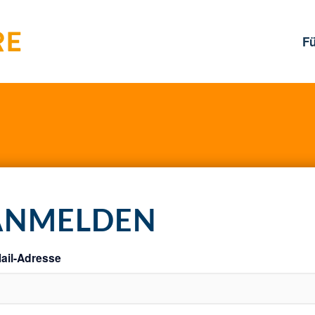
F
ANMELDEN
ail-Adresse