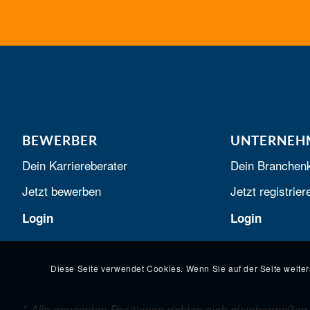
BEWERBER
UNTERNEH
Dein Karriereberater
Dein Branchen
Jetzt bewerben
Jetzt registrier
Login
Login
Diese Seite verwendet Cookies. Wenn Sie auf der Seite weiter
* Alle genannten Positionen richten sich gleichermaßen