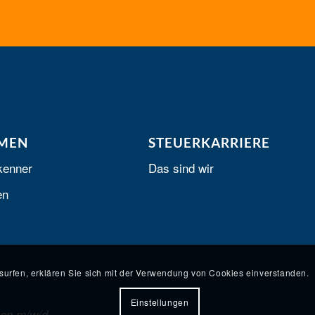
MEN
STEUERKARRIERE
kenner
Das sind wir
en
surfen, erklären Sie sich mit der Verwendung von Cookies einverstanden.
Einstellungen
 an m/w/d